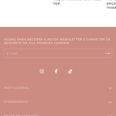
ASSINE PARA RECEBER A NOSSA NEWSLETTER E GANHE 10% DE
DESCONTO NA SUA PRIMEIRA COMPRA!
INSTITUCIONAL
ATENDIMENTO
ENTRE EM CONTATO