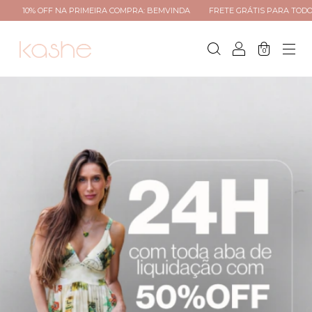
A PRIMEIRA COMPRA: BEMVINDA
FRETE GRÁTIS PARA TODO BRASIL ACIMA R
0