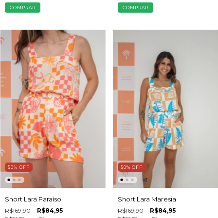
COMPRAR
COMPRAR
50
%
OFF
50
%
OFF
Short Lara Maresia
Short Lara Paraíso
R$169,90
R$84,95
R$169,90
R$84,95