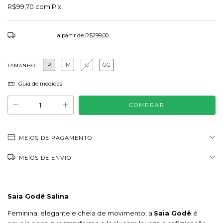
R$99,70
com
Pix
Frete grátis
a partir de
R$299,00
P
M
G
GG
TAMANHO
Guia de medidas
MEIOS DE PAGAMENTO
MEIOS DE ENVIO
Saia Godê Salina
Feminina, elegante e cheia de movimento, a
Saia Godê
é