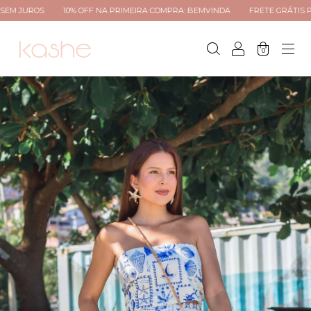
10% OFF NA PRIMEIRA COMPRA: BEMVINDA
FRETE GRÁTIS PARA TODO B
0