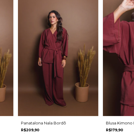
Panatalona Nala Bordô
Blusa Kimono
R$209,90
R$179,90