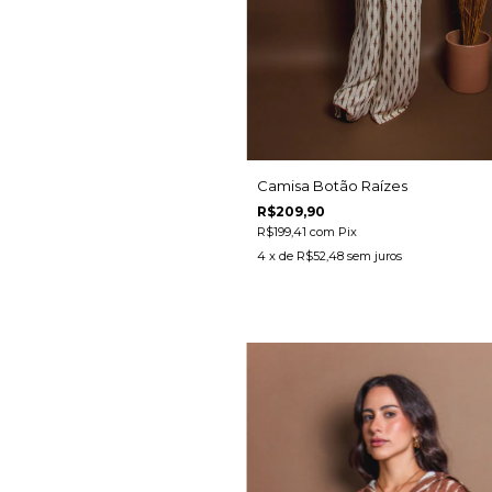
Camisa Botão Raízes
R$209,90
R$199,41
com
Pix
4
x de
R$52,48
sem juros