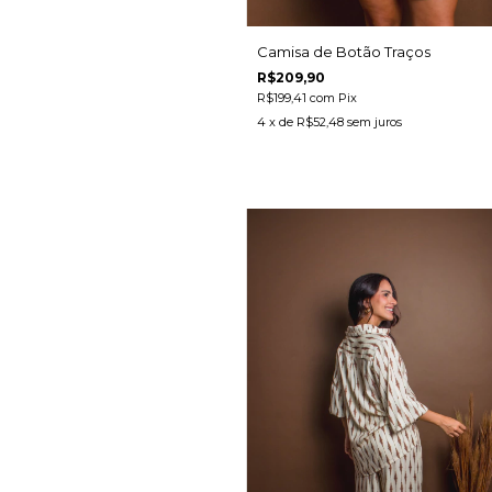
Camisa de Botão Traços
R$209,90
R$199,41
com
Pix
4
x de
R$52,48
sem juros