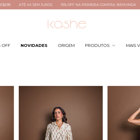
 OFF NA PRIMEIRA COMPRA: BEMVINDA
FRETE GRÁTIS PARA TODO BRASIL A
% OFF
NOVIDADES
ORIGEM
PRODUTOS
MAIS 