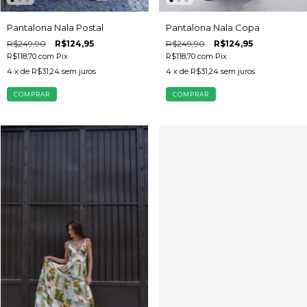
Pantalona Nala Postal
Pantalona Nala Copa
R$249,90
R$124,95
R$249,90
R$124,95
R$118,70
com
Pix
R$118,70
com
Pix
4
x de
R$31,24
sem juros
4
x de
R$31,24
sem juros
COMPRAR
COMPRAR