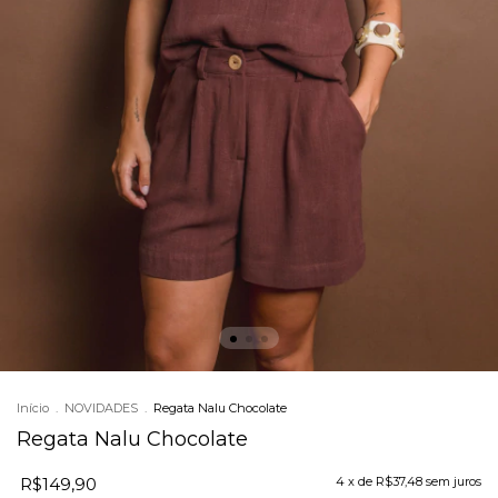
Início
.
NOVIDADES
.
Regata Nalu Chocolate
Regata Nalu Chocolate
R$149,90
4
x de
R$37,48
sem juros