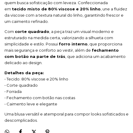
quem busca sofisticação com leveza. Confeccionada
em
tecido misto de 80% viscose e 20% linho
, une a fluidez
da viscose com a textura natural do linho, garantindo frescor e
um caimento refinado.
Com
corte quadrado
, a peça traz um visual moderno e
estruturado na medida certa, valorizando a silhueta com
simplicidade e estilo. Possui
forro interno
, que proporciona
mais segurança e conforto ao vestir, além de
fechamento
com botão na parte de trás
, que adiciona um acabamento
delicado ao design.
Detalhes da peça:
• Tecido: 80% viscose e 20% linho
• Corte quadrado
• Forrada
• Fechamento com botão nas costas
• Caimento leve e elegante
Uma blusa versátil e atemporal para compor looks sofisticados e
descomplicados.