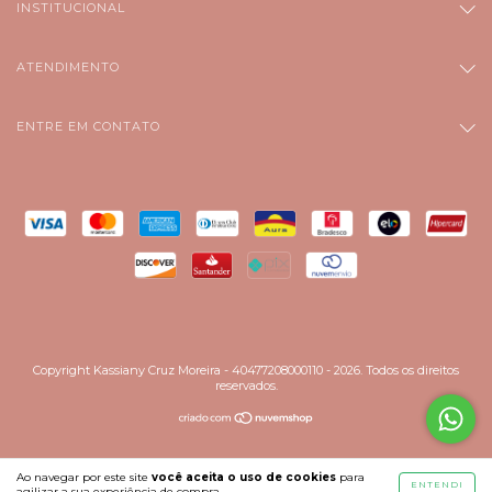
INSTITUCIONAL
ATENDIMENTO
ENTRE EM CONTATO
Copyright Kassiany Cruz Moreira - 40477208000110 - 2026. Todos os direitos
reservados.
Ao navegar por este site
você aceita o uso de cookies
para
ENTENDI
agilizar a sua experiência de compra.