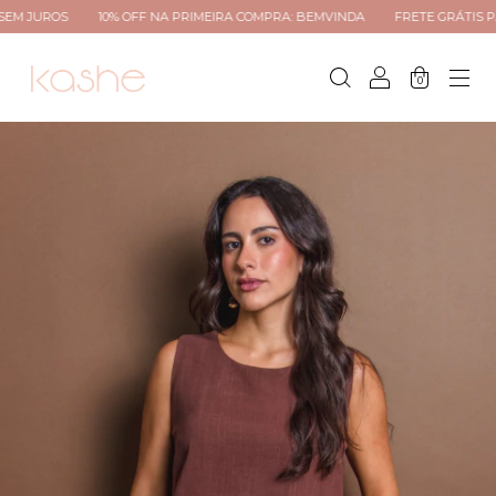
S
10% OFF NA PRIMEIRA COMPRA: BEMVINDA
FRETE GRÁTIS PARA TODO 
0