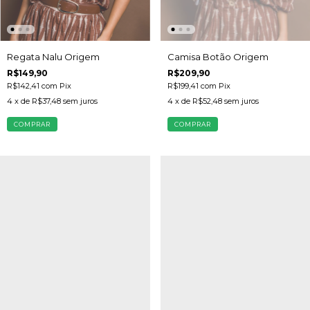
Regata Nalu Origem
Camisa Botão Origem
R$149,90
R$209,90
R$142,41
com
Pix
R$199,41
com
Pix
4
x de
R$37,48
sem juros
4
x de
R$52,48
sem juros
COMPRAR
COMPRAR