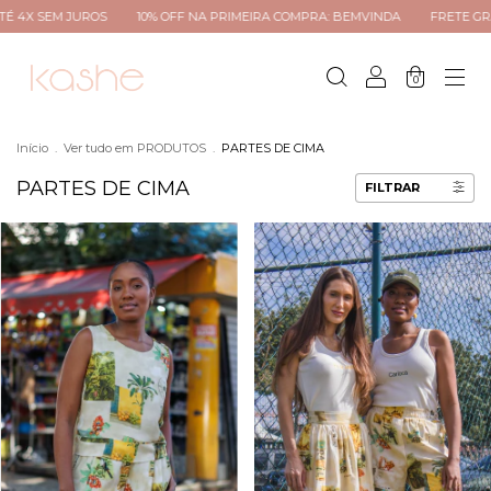
% OFF NA PRIMEIRA COMPRA: BEMVINDA
FRETE GRÁTIS PARA TODO BRASIL 
0
Início
.
Ver tudo em PRODUTOS
.
PARTES DE CIMA
PARTES DE CIMA
FILTRAR