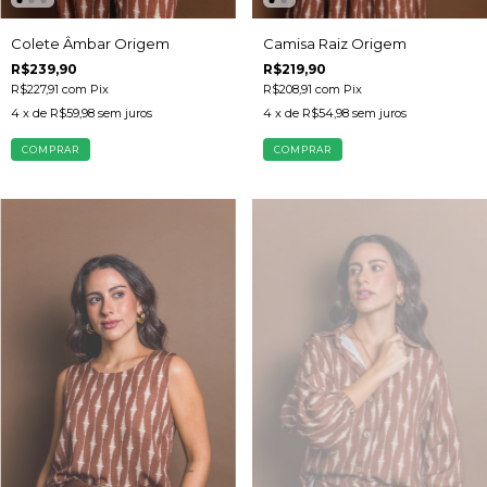
Colete Âmbar Origem
Camisa Raiz Origem
R$239,90
R$219,90
R$227,91
com
Pix
R$208,91
com
Pix
4
x de
R$59,98
sem juros
4
x de
R$54,98
sem juros
COMPRAR
COMPRAR