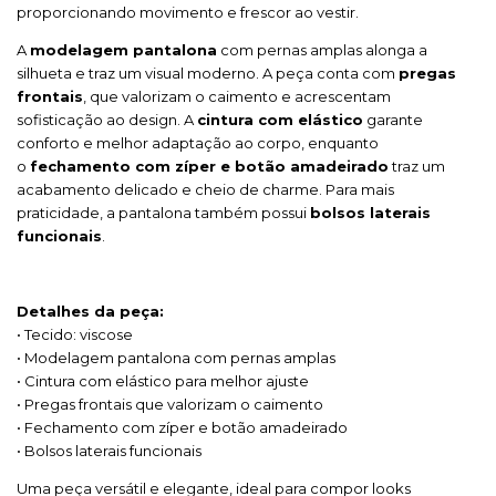
proporcionando movimento e frescor ao vestir.
A
modelagem pantalona
com pernas amplas alonga a
silhueta e traz um visual moderno. A peça conta com
pregas
frontais
, que valorizam o caimento e acrescentam
sofisticação ao design. A
cintura com elástico
garante
conforto e melhor adaptação ao corpo, enquanto
o
fechamento com zíper e botão amadeirado
traz um
acabamento delicado e cheio de charme. Para mais
praticidade, a pantalona também possui
bolsos laterais
funcionais
.
Detalhes da peça:
• Tecido: viscose
• Modelagem pantalona com pernas amplas
• Cintura com elástico para melhor ajuste
• Pregas frontais que valorizam o caimento
• Fechamento com zíper e botão amadeirado
• Bolsos laterais funcionais
Uma peça versátil e elegante, ideal para compor looks