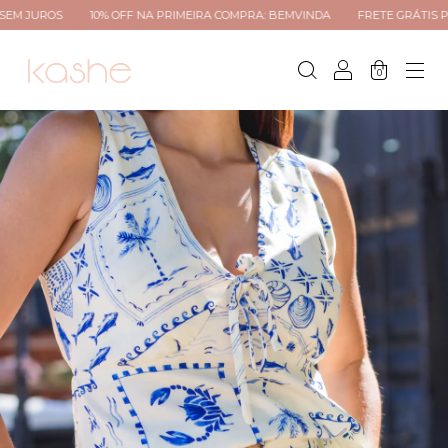
10% OFF NA PRIMEIRA COMPRA: BEMVINDA
FRETE GRÁTIS PARA TODO BRA
0