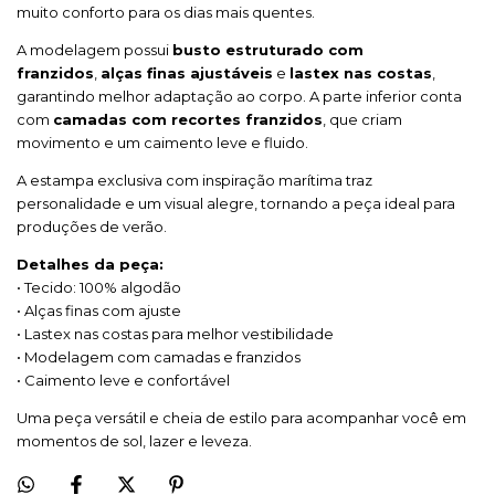
muito conforto para os dias mais quentes.
A modelagem possui
busto estruturado com
franzidos
,
alças finas ajustáveis
e
lastex nas costas
,
garantindo melhor adaptação ao corpo. A parte inferior conta
com
camadas com recortes franzidos
, que criam
movimento e um caimento leve e fluido.
A estampa exclusiva com inspiração marítima traz
personalidade e um visual alegre, tornando a peça ideal para
produções de verão.
Detalhes da peça:
• Tecido: 100% algodão
• Alças finas com ajuste
• Lastex nas costas para melhor vestibilidade
• Modelagem com camadas e franzidos
• Caimento leve e confortável
Uma peça versátil e cheia de estilo para acompanhar você em
momentos de sol, lazer e leveza.