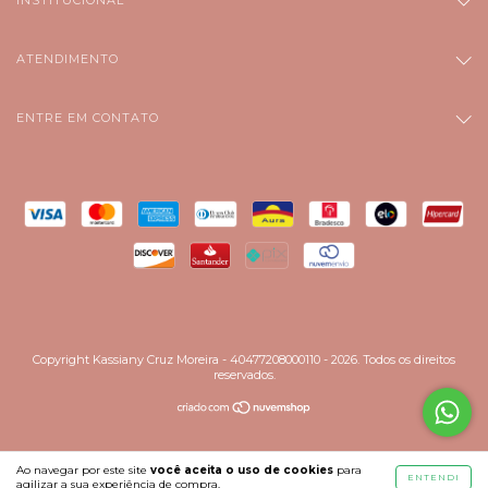
INSTITUCIONAL
ATENDIMENTO
ENTRE EM CONTATO
Copyright Kassiany Cruz Moreira - 40477208000110 - 2026. Todos os direitos
reservados.
Ao navegar por este site
você aceita o uso de cookies
para
ENTENDI
agilizar a sua experiência de compra.