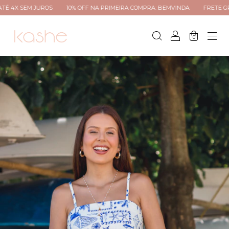
 JUROS
10% OFF NA PRIMEIRA COMPRA: BEMVINDA
FRETE GRÁTIS PARA
0