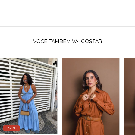
VOCÊ TAMBÉM VAI GOSTAR
50
%
OFF