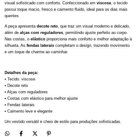
visual sofisticado com conforto. Confeccionado em
viscose
, o tecido
possui toque macio, fresco e caimento fluido, ideal para os dias mais
quentes.
A peça apresenta
decote reto
, que traz um visual moderno e delicado,
além de
alças com reguladores
, permitindo ajuste perfeito ao corpo.
Nas costas, o
elástico
proporciona mais conforto e melhor adaptação à
silhueta. As
fendas laterais
completam o design, trazendo movimento
e um toque de charme ao caminhar.
Detalhes da peça:
• Tecido: viscose
• Decote reto
• Alças com reguladores
• Costas com elástico para melhor ajuste
• Fendas laterais
• Caimento leve e elegante
Um vestido versátil e cheio de estilo para produções sofisticadas.