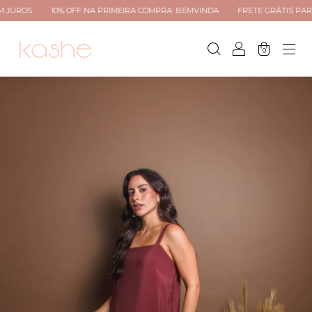
10% OFF NA PRIMEIRA COMPRA: BEMVINDA
FRETE GRÁTIS PARA TODO BRA
0