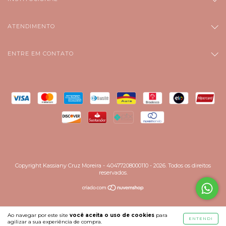
ATENDIMENTO
ENTRE EM CONTATO
Copyright Kassiany Cruz Moreira - 40477208000110 - 2026. Todos os direitos
reservados.
Ao navegar por este site
você aceita o uso de cookies
para
ENTENDI
agilizar a sua experiência de compra.