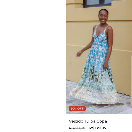
50
%
OFF
Vestido Tulipa Copa
R$279,90
R$139,95