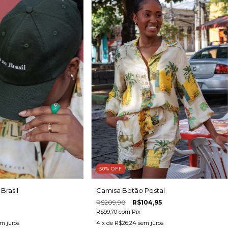
50
%
OFF
Brasil
Camisa Botão Postal
R$209,90
R$104,95
R$99,70
com
Pix
m juros
4
x de
R$26,24
sem juros