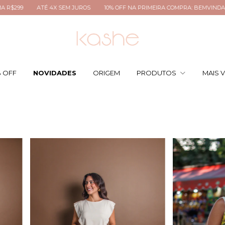
FF NA PRIMEIRA COMPRA: BEMVINDA
FRETE GRÁTIS PARA TODO BRASIL AC
% OFF
NOVIDADES
ORIGEM
PRODUTOS
MAIS 