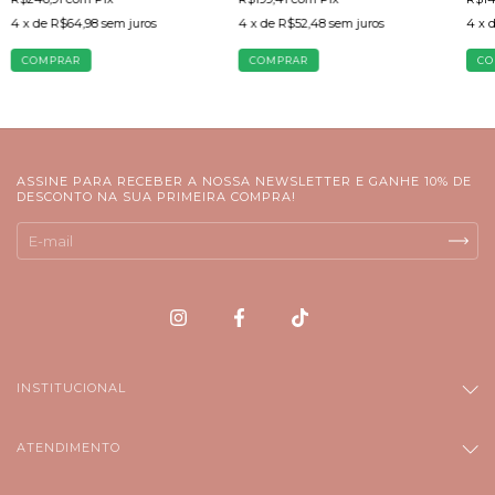
4
x de
R$52,48
sem juros
4
x de
R$64,98
sem juros
4
x 
COMPRAR
COMPRAR
CO
ASSINE PARA RECEBER A NOSSA NEWSLETTER E GANHE 10% DE
DESCONTO NA SUA PRIMEIRA COMPRA!
INSTITUCIONAL
ATENDIMENTO