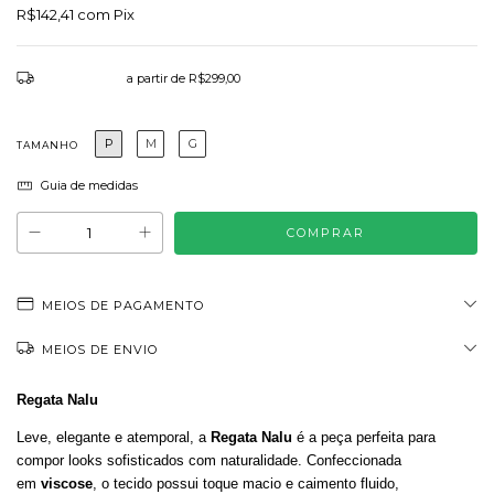
R$142,41
com
Pix
Frete grátis
a partir de
R$299,00
P
M
G
TAMANHO
Guia de medidas
MEIOS DE PAGAMENTO
MEIOS DE ENVIO
Regata Nalu
Leve, elegante e atemporal, a
Regata Nalu
é a peça perfeita para
compor looks sofisticados com naturalidade. Confeccionada
em
viscose
, o tecido possui toque macio e caimento fluido,