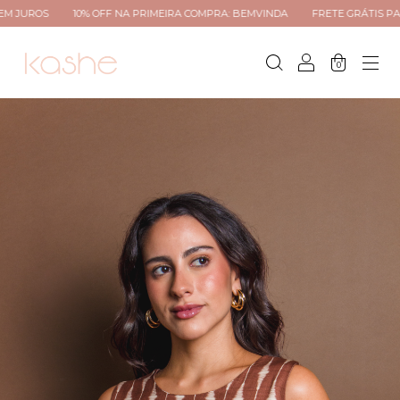
10% OFF NA PRIMEIRA COMPRA: BEMVINDA
FRETE GRÁTIS PARA TODO BR
0