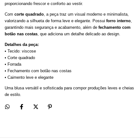
proporcionando frescor e conforto ao vestir.
Com
corte quadrado
, a peça traz um visual moderno e minimalista,
valorizando a silhueta de forma leve e elegante. Possui
forro interno
,
garantindo mais segurança e acabamento, além de
fechamento com
botão nas costas
, que adiciona um detalhe delicado ao design.
Detalhes da peça:
• Tecido: viscose
• Corte quadrado
• Forrada
• Fechamento com botão nas costas
• Caimento leve e elegante
Uma blusa versátil e sofisticada para compor produções leves e cheias
de estilo.