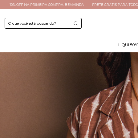
DA
FRETE GRÁTIS PARA TODO BRASIL ACIMA R$299
ATÉ 4X SEM JUROS
LIQUI 50