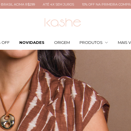
10% OFF NA PRIMEIRA COMPRA: BEMVINDA
FRETE GRÁTIS PARA TODO BR
% OFF
NOVIDADES
ORIGEM
PRODUTOS
MAIS 