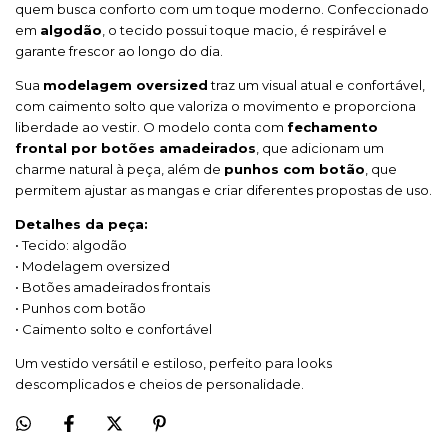
quem busca conforto com um toque moderno. Confeccionado
em
algodão
, o tecido possui toque macio, é respirável e
garante frescor ao longo do dia.
Sua
modelagem oversized
traz um visual atual e confortável,
com caimento solto que valoriza o movimento e proporciona
liberdade ao vestir. O modelo conta com
fechamento
frontal por botões amadeirados
, que adicionam um
charme natural à peça, além de
punhos com botão
, que
permitem ajustar as mangas e criar diferentes propostas de uso.
Detalhes da peça:
• Tecido: algodão
• Modelagem oversized
• Botões amadeirados frontais
• Punhos com botão
• Caimento solto e confortável
Um vestido versátil e estiloso, perfeito para looks
descomplicados e cheios de personalidade.