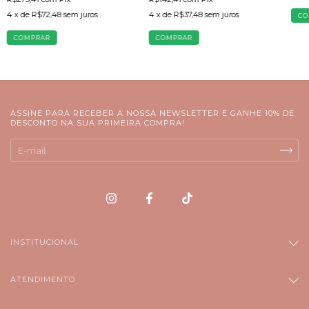
4
x de
R$37,48
sem juros
4
x de
R$72,48
sem juros
CO
COMPRAR
COMPRAR
ASSINE PARA RECEBER A NOSSA NEWSLETTER E GANHE 10% DE
DESCONTO NA SUA PRIMEIRA COMPRA!
INSTITUCIONAL
ATENDIMENTO