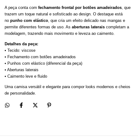
A peça conta com
fechamento frontal por botões amadeirados
, que
trazem um toque natural e sofisticado ao design. O destaque está
no
punho com elástico
, que cria um efeito delicado nas mangas e
permite diferentes formas de uso. As
aberturas laterais
completam a
modelagem, trazendo mais movimento e leveza ao caimento.
Detalhes da peça:
• Tecido: viscose
• Fechamento com botões amadeirados
• Punhos com elástico (diferencial da peça)
• Aberturas laterais
• Caimento leve e fluido
Uma camisa versátil e elegante para compor looks modernos e cheios
de personalidade.