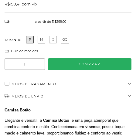
R$199,41
com
Pix
Frete grátis
a partir de
R$299,00
P
M
G
GG
TAMANHO
Guia de medidas
MEIOS DE PAGAMENTO
MEIOS DE ENVIO
Camisa Botão
Elegante e versátil, a
Camisa Botão
é uma peça atemporal que
combina conforto e estilo. Confeccionada em
viscose
, possui toque
macio e caimento leve, proporcionando fluidez e conforto ao vestir.