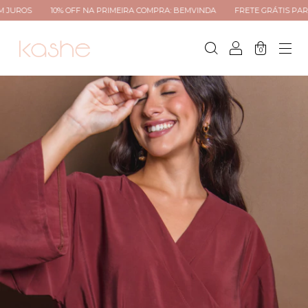
10% OFF NA PRIMEIRA COMPRA: BEMVINDA
FRETE GRÁTIS PARA TODO BRA
0