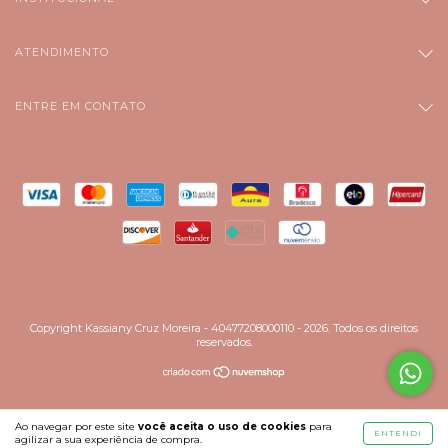
ATENDIMENTO
ENTRE EM CONTATO
Copyright Kassiany Cruz Moreira - 40477208000110 - 2026. Todos os direitos
reservados.
Ao navegar por este site
você aceita o uso de cookies
para
ENTENDI
agilizar a sua experiência de compra.