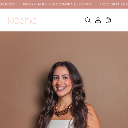
10% OFF NA PRIMEIRA COMPRA: BEMVINDA
FRETE GRÁTIS PARA TODO BR
0