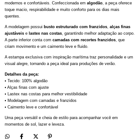
modernos e confortáveis. Confeccionada em
algodão
, a peça oferece
toque macio, respirabilidade e muito conforto para os dias mais
quentes.
A modelagem possui
busto estruturado com franzidos
,
alças finas
ajustáveis
e
lastex nas costas
, garantindo melhor adaptação ao corpo.
A parte inferior conta com
camadas com recortes franzidos
, que
criam movimento e um caimento leve e fluido.
A estampa exclusiva com inspiração marítima traz personalidade e um
visual alegre, tornando a peça ideal para produções de verão.
Detalhes da peça:
• Tecido: 100% algodão
• Alças finas com ajuste
• Lastex nas costas para melhor vestibilidade
• Modelagem com camadas e franzidos
• Caimento leve e confortável
Uma peça versátil e cheia de estilo para acompanhar você em
momentos de sol, lazer e leveza.