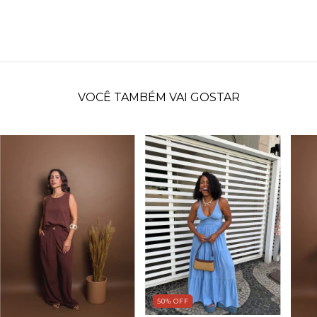
VOCÊ TAMBÉM VAI GOSTAR
50
%
OFF