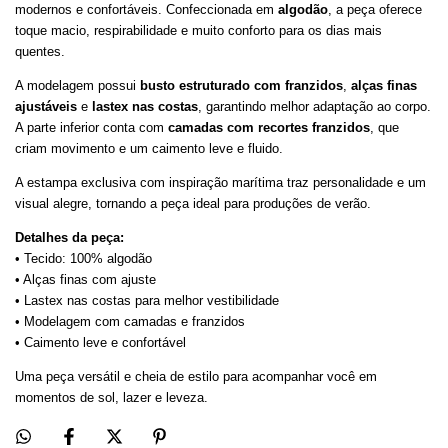
modernos e confortáveis. Confeccionada em
algodão
, a peça oferece
toque macio, respirabilidade e muito conforto para os dias mais
quentes.
A modelagem possui
busto estruturado com franzidos
,
alças finas
ajustáveis
e
lastex nas costas
, garantindo melhor adaptação ao corpo.
A parte inferior conta com
camadas com recortes franzidos
, que
criam movimento e um caimento leve e fluido.
A estampa exclusiva com inspiração marítima traz personalidade e um
visual alegre, tornando a peça ideal para produções de verão.
Detalhes da peça:
• Tecido: 100% algodão
• Alças finas com ajuste
• Lastex nas costas para melhor vestibilidade
• Modelagem com camadas e franzidos
• Caimento leve e confortável
Uma peça versátil e cheia de estilo para acompanhar você em
momentos de sol, lazer e leveza.