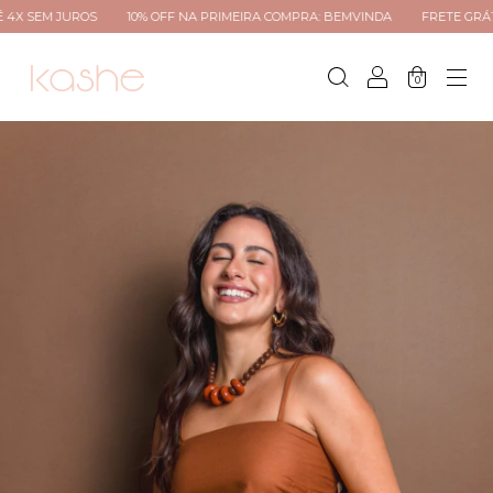
ROS
10% OFF NA PRIMEIRA COMPRA: BEMVINDA
FRETE GRÁTIS PARA TO
0