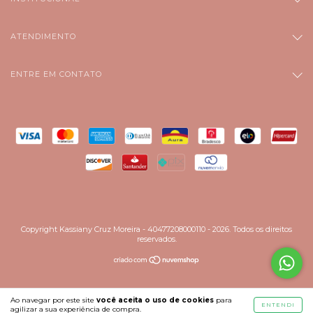
ATENDIMENTO
ENTRE EM CONTATO
Copyright Kassiany Cruz Moreira - 40477208000110 - 2026. Todos os direitos
reservados.
Ao navegar por este site
você aceita o uso de cookies
para
ENTENDI
agilizar a sua experiência de compra.