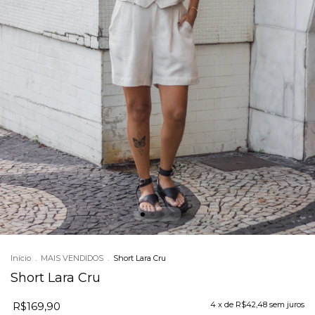
Início
.
MAIS VENDIDOS
.
Short Lara Cru
Short Lara Cru
R$169,90
4
x de
R$42,48
sem juros