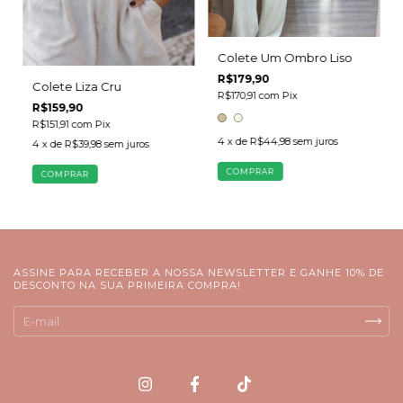
Colete Um Ombro Liso
R$179,90
Colete Liza Cru
R$170,91
com
Pix
R$159,90
R$151,91
com
Pix
4
x de
R$44,98
sem juros
4
x de
R$39,98
sem juros
COMPRAR
COMPRAR
ASSINE PARA RECEBER A NOSSA NEWSLETTER E GANHE 10% DE
DESCONTO NA SUA PRIMEIRA COMPRA!