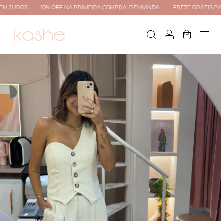
10% OFF NA PRIMEIRA COMPRA: BEMVINDA
FRETE GRÁTIS PARA TODO B
0