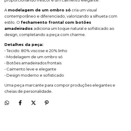
A
modelagem de um ombro só
cria um visual
contemporâneo e diferenciado, valorizando a silhueta com
estilo. O
fechamento frontal com botões
amadeirados
adiciona um toque natural e sofisticado ao
design, completando a peça com charme.
Detalhes da peça:
• Tecido: 80% viscose e 20% linho
• Modelagem de um ombro só
• Botões amadeirados frontais
• Caimento leve e elegante
• Design moderno e sofisticado
Uma peça marcante para compor produções elegantes e
cheias de personalidade.